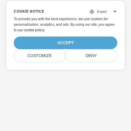
COOKIE NOTICE
To provide you with the best experience, we use cookies for
personalization, analytics, and ads. By using our site, you agree
to
our cookie policy
.
ACCEPT
CUSTOMIZE
DENY