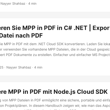
 Nayyer Shahbaz · 4 min
ren Sie MPP in PDF in C# .NET | Expor
Datei nach PDF
Sie MPP in PDF mit dem .NET Cloud SDK konvertieren. Laden Sie loka
r verwenden Sie vorhandene MPP Dateien, die in der Cloud gespeic
rt PDF Dokumente zu erstellen. Einfacher und einfacher MS Projec
25
· Nayyer Shahbaz · 4 min
ere MPP in PDF mit Node.js Cloud SDK
g von MPP Dateien in PDF ermöglicht eine sichere, portable und einf
on Projektplänen. In diesem Handbuch zeigen wir, wie man das Asp