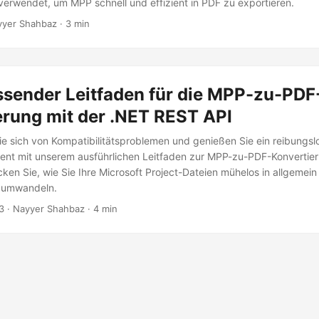
verwendet, um MPP schnell und effizient in PDF zu exportieren.
yyer Shahbaz · 3 min
ssender Leitfaden für die MPP-zu-PDF
erung mit der .NET REST API
e sich von Kompatibilitätsproblemen und genießen Sie ein reibungsl
nt mit unserem ausführlichen Leitfaden zur MPP-zu-PDF-Konvertier
ken Sie, wie Sie Ihre Microsoft Project-Dateien mühelos in allgemei
 umwandeln.
3
· Nayyer Shahbaz · 4 min