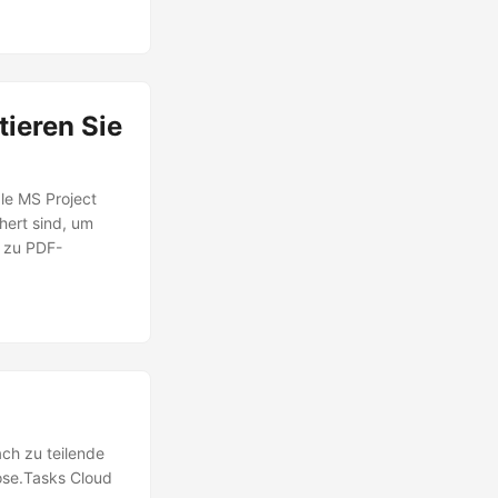
tieren Sie
le MS Project
hert sind, um
t zu PDF-
ach zu teilende
ose.Tasks Cloud