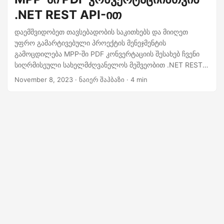
.NET REST API-ით
დაემშვიდობეთ თავსებადობის საკითხებს და მიიღეთ
უფრო გამარტივებული პროექტის მენეჯმენტის
გამოცდილება MPP-ში PDF კონვერტაციის შესახებ ჩვენი
სიღრმისეული სახელმძღვანელოს მეშვეობით .NET REST
API-ით. აღმოაჩინეთ, თუ როგორ მარტივად გარდაქმნათ
November 8, 2023
· ნაიერ შაჰბაზი · 4 min
თქვენი Microsoft Project ფაილები უნივერსალურად
ხელმისაწვდომ PDF დოკუმენტებად.