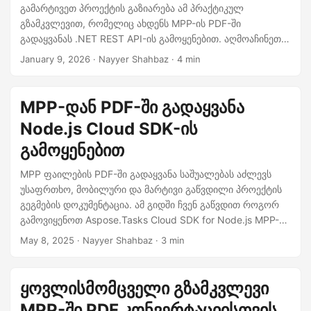
n
გამარტივეთ პროექტის გაზიარება ამ პრაქტიკულ
გზამკვლევით, რომელიც ახდენს MPP-ის PDF-ში
გადაყვანას .NET REST API-ის გამოყენებით. აღმოაჩინეთ
სანდო გზები Microsoft Project-ის ფაილების
January 9, 2026
· Nayyer Shahbaz · 4 min
გლობალურად ხელმისაწვდომ PDF დოკუმენტებში
ექსპორტირებისთვის.
MPP-დან PDF-ში გადაყვანა
Node.js Cloud SDK-ის
გამოყენებით
MPP ფაილების PDF-ში გადაყვანა საშუალებას აძლევს
უსაფრთხო, მობილური და მარტივი გაწვდილი პროექტის
გეგმების დოკუმენტაცია. ამ გიდში ჩვენ გაწვდით როგორ
გამოვიყენოთ Aspose.Tasks Cloud SDK for Node.js MPP-ის
PDF-ში სწრაფად და ეფექტურად ექსპორტისთვის.
May 8, 2025
· Nayyer Shahbaz · 3 min
ყოვლისმომცველი გზამკვლევი
MPP-ში PDF კონვერტაციისთვის