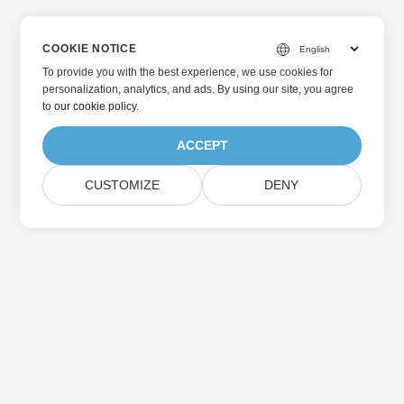
COOKIE NOTICE
To provide you with the best experience, we use cookies for
personalization, analytics, and ads. By using our site, you agree
to
our cookie policy
.
ACCEPT
CUSTOMIZE
DENY