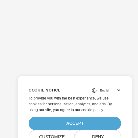
COOKIE NOTICE
To provide you with the best experience, we use
cookies for personalization, analytics, and ads. By
using our site, you agree to
our cookie policy
.
ACCEPT
CUSTOMIZE
DENY