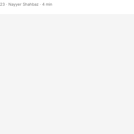
023
· Nayyer Shahbaz · 4 min