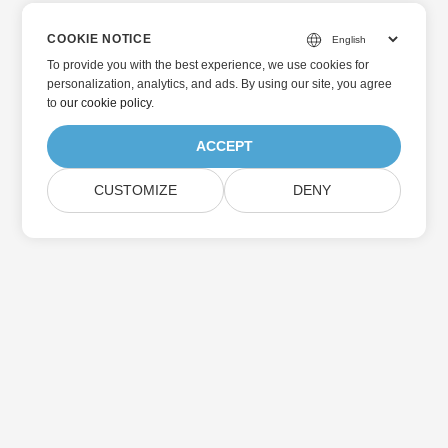
COOKIE NOTICE
To provide you with the best experience, we use cookies for
personalization, analytics, and ads. By using our site, you agree
to
our cookie policy
.
ACCEPT
CUSTOMIZE
DENY