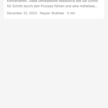
konvertieren. Diese umfassende Ressource soll Sie Schritt
a
für Schritt durch den Prozess führen und eine mühelose
l
Umwandlung Ihrer CSV-Daten in Nur-Text-Dateien
December 22, 2023
· Nayyer Shahbaz · 5 min
t
ermöglichen.
e
n