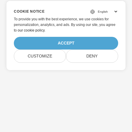
COOKIE NOTICE
To provide you with the best experience, we use cookies for
personalization, analytics, and ads. By using our site, you agree
to
our cookie policy
.
ACCEPT
CUSTOMIZE
DENY