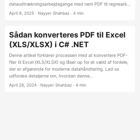
dataudtrækningsarbejdsgange med nem PDF til regneark
transformation.
April 8, 2025
· Nayyer Shahbaz · 4 min
Sådan konverteres PDF til Excel
(XLS/XLSX) i C# .NET
Denne artikel forklarer processen med at konvertere PDF-
filer til Excel (XLS/XLSX) og låser op for et væld af fordele,
der er afgørende for moderne datahåndtering. Lad os
udforske detaljerne om, hvordan denne
transformationsproces kan revolutionere din arbejdsgang
April 26, 2024
· Nayyer Shahbaz · 4 min
og give dig handlekraftig indsigt.