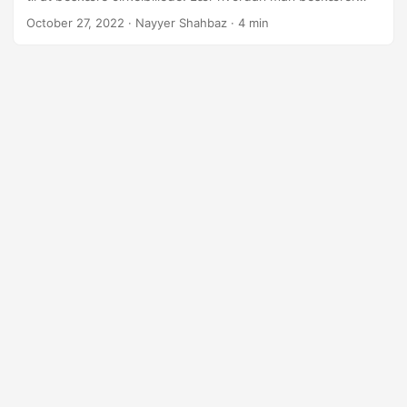
billede online.
October 27, 2022
· Nayyer Shahbaz · 4 min