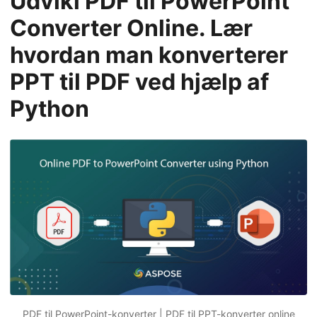
Udvikl PDF til PowerPoint
Converter Online. Lær
hvordan man konverterer
PPT til PDF ved hjælp af
Python
PDF til PowerPoint-konverter | PDF til PPT-konverter online