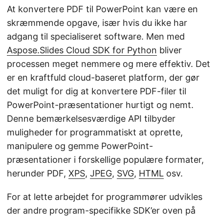
At konvertere PDF til PowerPoint kan være en
skræmmende opgave, især hvis du ikke har
adgang til specialiseret software. Men med
Aspose.Slides Cloud SDK for Python
bliver
processen meget nemmere og mere effektiv. Det
er en kraftfuld cloud-baseret platform, der gør
det muligt for dig at konvertere PDF-filer til
PowerPoint-præsentationer hurtigt og nemt.
Denne bemærkelsesværdige API tilbyder
muligheder for programmatiskt at oprette,
manipulere og gemme PowerPoint-
præsentationer i forskellige populære formater,
herunder PDF,
XPS
,
JPEG
,
SVG
,
HTML
osv.
For at lette arbejdet for programmører udvikles
der andre program-specifikke SDK’er oven på