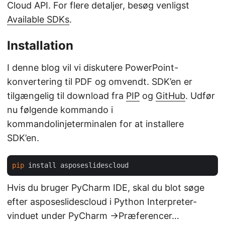
Cloud API. For flere detaljer, besøg venligst
Available SDKs
.
Installation
I denne blog vil vi diskutere PowerPoint-
konvertering til PDF og omvendt. SDK’en er
tilgængelig til download fra
PIP
og
GitHub
. Udfør
nu følgende kommando i
kommandolinjeterminalen for at installere
SDK’en.
pip
Hvis du bruger PyCharm IDE, skal du blot søge
efter asposeslidescloud i Python Interpreter-
vinduet under PyCharm ->Præferencer…