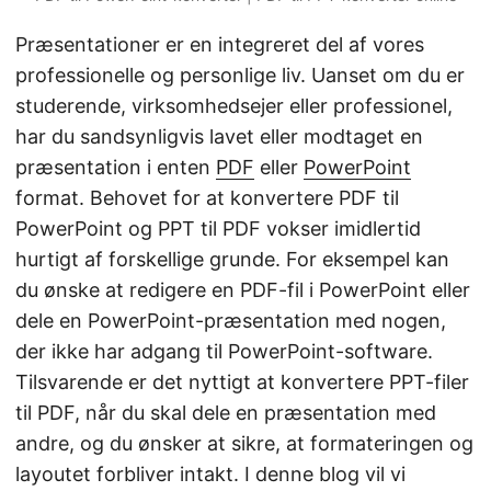
Præsentationer er en integreret del af vores
professionelle og personlige liv. Uanset om du er
studerende, virksomhedsejer eller professionel,
har du sandsynligvis lavet eller modtaget en
præsentation i enten
PDF
eller
PowerPoint
format. Behovet for at konvertere PDF til
PowerPoint og PPT til PDF vokser imidlertid
hurtigt af forskellige grunde. For eksempel kan
du ønske at redigere en PDF-fil i PowerPoint eller
dele en PowerPoint-præsentation med nogen,
der ikke har adgang til PowerPoint-software.
Tilsvarende er det nyttigt at konvertere PPT-filer
til PDF, når du skal dele en præsentation med
andre, og du ønsker at sikre, at formateringen og
layoutet forbliver intakt. I denne blog vil vi