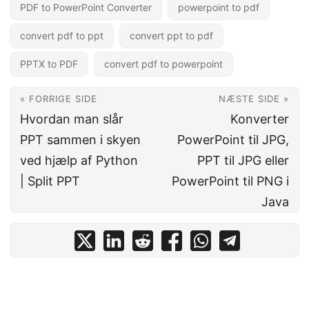
PDF to PowerPoint Converter
powerpoint to pdf
convert pdf to ppt
convert ppt to pdf
PPTX to PDF
convert pdf to powerpoint
« FORRIGE SIDE
NÆSTE SIDE »
Hvordan man slår
Konverter
PPT sammen i skyen
PowerPoint til JPG,
ved hjælp af Python
PPT til JPG eller
| Split PPT
PowerPoint til PNG i
Java