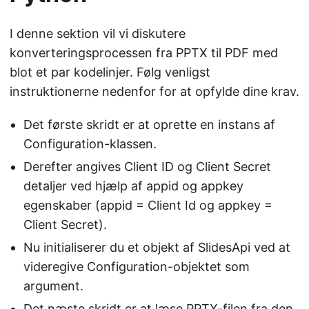
I denne sektion vil vi diskutere
konverteringsprocessen fra PPTX til PDF med
blot et par kodelinjer. Følg venligst
instruktionerne nedenfor for at opfylde dine krav.
Det første skridt er at oprette en instans af
Configuration-klassen.
Derefter angives Client ID og Client Secret
detaljer ved hjælp af appid og appkey
egenskaber (appid = Client Id og appkey =
Client Secret).
Nu initialiserer du et objekt af SlidesApi ved at
videregive Configuration-objektet som
argument.
Det næste skridt er at læse PPTX-filen fra den