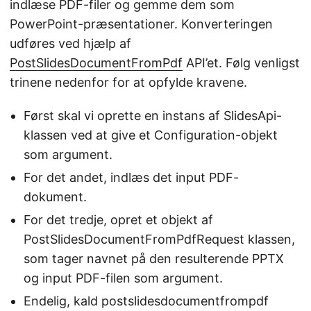
indlæse PDF-filer og gemme dem som
PowerPoint-præsentationer. Konverteringen
udføres ved hjælp af
PostSlidesDocumentFromPdf
API’et. Følg venligst
trinene nedenfor for at opfylde kravene.
Først skal vi oprette en instans af SlidesApi-
klassen ved at give et Configuration-objekt
som argument.
For det andet, indlæs det input PDF-
dokument.
For det tredje, opret et objekt af
PostSlidesDocumentFromPdfRequest klassen,
som tager navnet på den resulterende PPTX
og input PDF-filen som argument.
Endelig, kald postslidesdocumentfrompdf