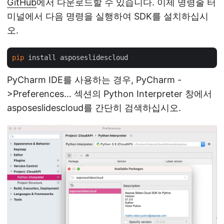
GitHub
에서 다운로드할 수 있습니다. 이제 명령줄 터
미널에서 다음 명령을 실행하여 SDK를 설치하십시
오.
pip
PyCharm IDE를 사용하는 경우, PyCharm -
>Preferences… 섹션의 Python Interpreter 창에서
asposeslidescloud를 간단히 검색하십시오.