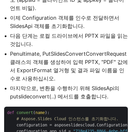
언트 비밀).
이제 Configuration 객체를 인수로 전달하면서
SlidesApi 객체를 초기화합니다.
다음 단계는 로컬 드라이브에서 PPTX 파일을 읽는
것입니다.
Penultimate, PutSlidesConvertConvertRequest
클래스의 객체를 생성하여 입력 PPTX, "PDF" 값에
서 ExportFormat 열거형 및 결과 파일 이름을 인
수로 사용하십시오.
마지막으로, 변환을 수행하기 위해 SlidesApi의
putslideconvert(..) 메서드를 호출합니다.
def
convert
(
name
):
# Aspose.Slides Cloud 인스턴스를 초기화합니다.
    configuration = asposeslidescloud.Configuration()

    configuration.app_sid = 
"718e4235-8866-4ebe-bff4-