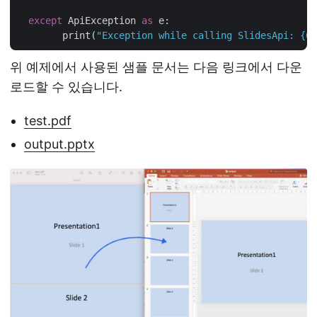
except
 ApiException 
as
 e:

	print(
"Exception while calling SlidesApi: {0}
위 예제에서 사용된 샘플 문서는 다음 링크에서 다운
로드할 수 있습니다.
test.pdf
output.pptx