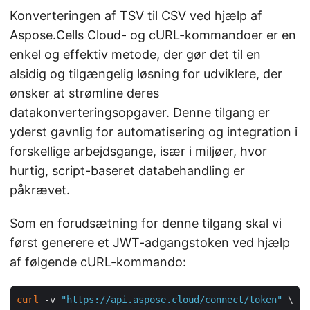
Konverteringen af TSV til CSV ved hjælp af
Aspose.Cells Cloud- og cURL-kommandoer er en
enkel og effektiv metode, der gør det til en
alsidig og tilgængelig løsning for udviklere, der
ønsker at strømline deres
datakonverteringsopgaver. Denne tilgang er
yderst gavnlig for automatisering og integration i
forskellige arbejdsgange, især i miljøer, hvor
hurtig, script-baseret databehandling er
påkrævet.
Som en forudsætning for denne tilgang skal vi
først generere et JWT-adgangstoken ved hjælp
af følgende cURL-kommando:
curl
 -v 
"https://api.aspose.cloud/connect/token"
 \
