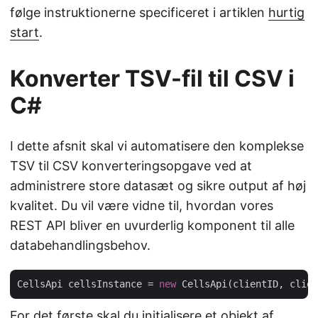
følge instruktionerne specificeret i artiklen
hurtig
start
.
Konverter TSV-fil til CSV i
C#
I dette afsnit skal vi automatisere den komplekse
TSV til CSV konverteringsopgave ved at
administrere store datasæt og sikre output af høj
kvalitet. Du vil være vidne til, hvordan vores
REST API bliver en uvurderlig komponent til alle
databehandlingsbehov.
CellsApi cellsInstance = 
new
For det første skal du initialisere et objekt af