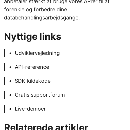
anbefaler stærkt at bruge vores API’er til at
forenkle og forbedre dine
databehandlingsarbejdsgange.
Nyttige links
Udviklervejledning
API-reference
SDK-kildekode
Gratis supportforum
Live-demoer
Relaterede artikler