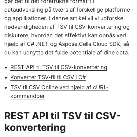
gør det til det foretrukne format til
dataudveksling på tværs af forskellige platforme
og applikationer. I denne artikel vil vi udforske
nødvendigheden af TSV til CSV-konvertering og
diskutere, hvordan det effektivt kan opnås ved
hjælp af C# .NET og Aspose.Cells Cloud SDK, så
du kan udnytte det fulde potentiale af dine data.
REST API til TSV til CSV-konvertering
Konverter TSV-fil til CSV i C#
TSV til CSV Online ved hjælp af cURL-
kommandoer
REST API til TSV til CSV-
konvertering