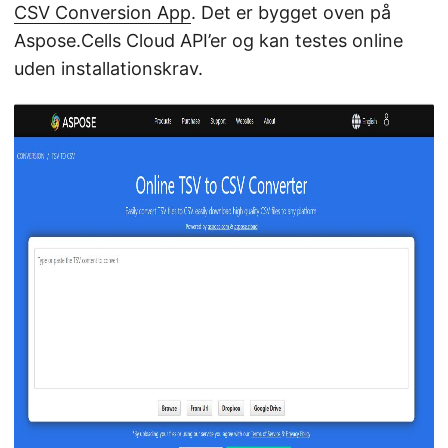
CSV Conversion App
. Det er bygget oven på
Aspose.Cells Cloud API’er og kan testes online
uden installationskrav.