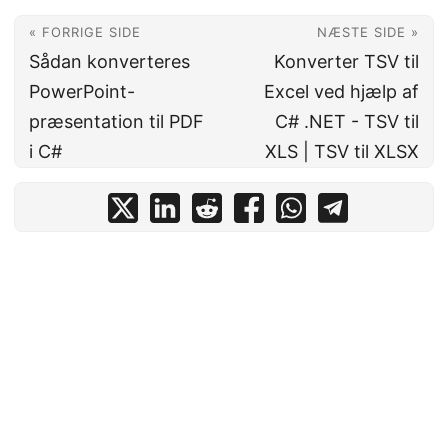
« FORRIGE SIDE
NÆSTE SIDE »
Sådan konverteres
Konverter TSV til
PowerPoint-
Excel ved hjælp af
præsentation til PDF
C# .NET - TSV til
i C#
XLS | TSV til XLSX