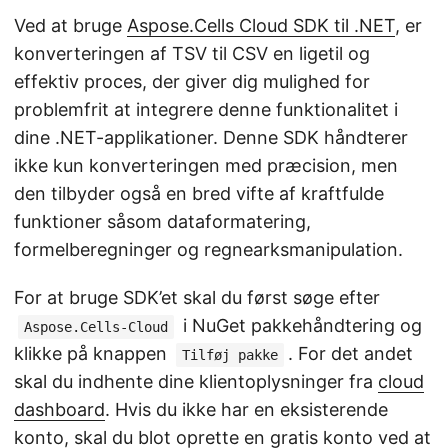
Ved at bruge
Aspose.Cells Cloud SDK til .NET
, er
konverteringen af TSV til CSV en ligetil og
effektiv proces, der giver dig mulighed for
problemfrit at integrere denne funktionalitet i
dine .NET-applikationer. Denne SDK håndterer
ikke kun konverteringen med præcision, men
den tilbyder også en bred vifte af kraftfulde
funktioner såsom dataformatering,
formelberegninger og regnearksmanipulation.
For at bruge SDK’et skal du først søge efter
i NuGet pakkehåndtering og
Aspose.Cells-Cloud
klikke på knappen
. For det andet
Tilføj pakke
skal du indhente dine klientoplysninger fra
cloud
dashboard
. Hvis du ikke har en eksisterende
konto, skal du blot oprette en gratis konto ved at