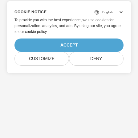
COOKIE NOTICE
To provide you with the best experience, we use cookies for
personalization, analytics, and ads. By using our site, you agree
to
our cookie policy
.
ACCEPT
CUSTOMIZE
DENY