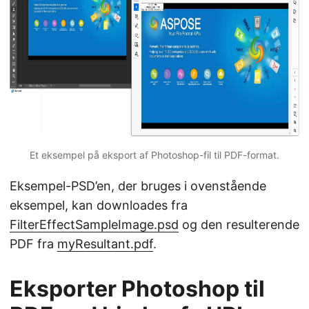
Et eksempel på eksport af Photoshop-fil til PDF-format.
Eksempel-PSD’en, der bruges i ovenstående
eksempel, kan downloades fra
FilterEffectSampleImage.psd
og den resulterende
PDF fra
myResultant.pdf
.
Eksporter Photoshop til