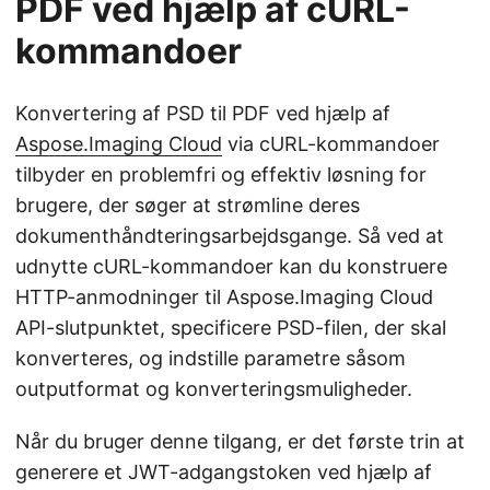
PDF ved hjælp af cURL-
kommandoer
Konvertering af PSD til PDF ved hjælp af
Aspose.Imaging Cloud
via cURL-kommandoer
tilbyder en problemfri og effektiv løsning for
brugere, der søger at strømline deres
dokumenthåndteringsarbejdsgange. Så ved at
udnytte cURL-kommandoer kan du konstruere
HTTP-anmodninger til Aspose.Imaging Cloud
API-slutpunktet, specificere PSD-filen, der skal
konverteres, og indstille parametre såsom
outputformat og konverteringsmuligheder.
Når du bruger denne tilgang, er det første trin at
generere et JWT-adgangstoken ved hjælp af