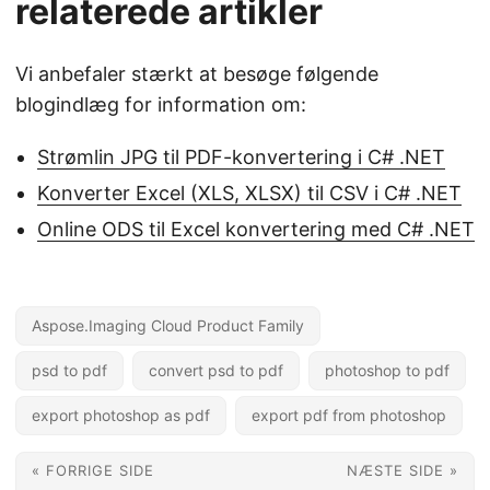
relaterede artikler
Vi anbefaler stærkt at besøge følgende
blogindlæg for information om:
Strømlin JPG til PDF-konvertering i C# .NET
Konverter Excel (XLS, XLSX) til CSV i C# .NET
Online ODS til Excel konvertering med C# .NET
Aspose.Imaging Cloud Product Family
psd to pdf
convert psd to pdf
photoshop to pdf
export photoshop as pdf
export pdf from photoshop
« FORRIGE SIDE
NÆSTE SIDE »