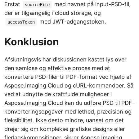
Erstat
med navnet på input-PSD-fil,
sourceFile
der er tilgængelig i cloud storage, og
med JWT-adgangstoken.
accessToken
Konklusion
Afslutningsvis har diskussionen kastet lys over
den sømløse og effektive proces med at
konvertere PSD-filer til PDF-format ved hjælp af
Aspose.Imaging Cloud og cURL-kommandoer. Så
ved at udnytte de kraftfulde muligheder i
Aspose.Imaging Cloud kan du udføre PSD til PDF-
konverteringsopgaver med lethed, præcision og
fleksibilitet. Ikke desto mindre, uanset om det
drejer sig om komplekse grafiske designs eller
flerlagskompositioner, sikrer Aspose.Imaging