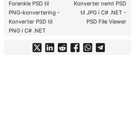
Forenkle PSD til
Konverter nemt PSD
PNG-konvertering -
til JPG i C# .NET -
Konverter PSD til
PSD File Viewer
PNG i C# .NET