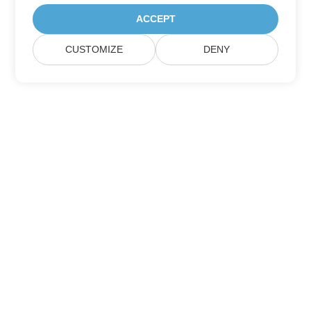
ACCEPT
CUSTOMIZE
DENY
Hjem
Produkter
Nye Udgivelser
Prisfastsættelse