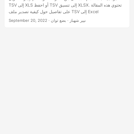
TSV إلى XLS أو احفظ TSV إلى تنسيق XLSX. تحتوي هذه المقالة
على تفاصيل حول كيفية تصدير ملف TSV إلى Excel
· نيير شهباز · بضع ثوان
September 20, 2022