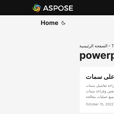
Home
T
»
الصفحة الرئيسية
powerp
استخدام Java. تعلم كيفية تحليل وقراءة خطوط PowerPoint. قم
P أو لوحة ألوان الزعانف.
October 15, 2022