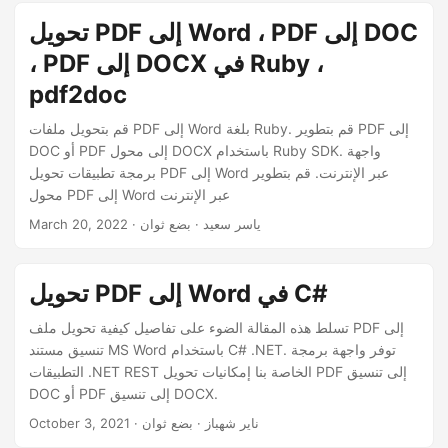
n
فقط هي التي توفر هذه الإمكانيات.
تحويل PDF إلى Word ، PDF إلى DOC
، PDF إلى DOCX في Ruby ،
pdf2doc
قم بتحويل ملفات PDF إلى Word بلغة Ruby. قم بتطوير PDF إلى
DOC أو PDF إلى محول DOCX باستخدام Ruby SDK. واجهة
برمجة تطبيقات تحويل PDF إلى Word عبر الإنترنت. قم بتطوير
محول PDF إلى Word عبر الإنترنت
· ياسر سعيد · بضع ثوان
March 20, 2022
تحويل PDF إلى Word في C#
تسلط هذه المقالة الضوء على تفاصيل كيفية تحويل ملف PDF إلى
تنسيق مستند MS Word باستخدام C# .NET. توفر واجهة برمجة
التطبيقات .NET REST الخاصة بنا إمكانيات تحويل PDF إلى تنسيق
DOC أو PDF إلى تنسيق DOCX.
· ناير شهباز · بضع ثوان
October 3, 2021