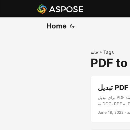
Home
Tags
»
خانه
PDF to
برای تبدیل PDF به سند Word با استفاده از Java REST API این مقاله را دنبال کنید. Java REST API ما تبدیل PDF
June 18, 2022