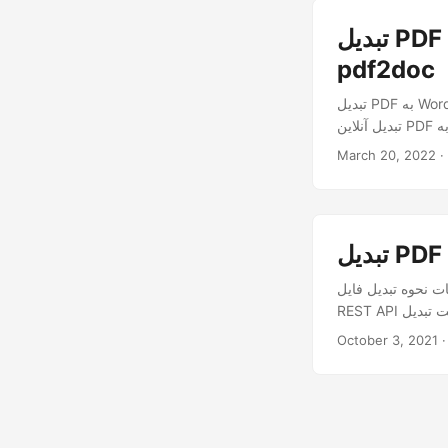
تبدیل PDF به Word - PDF به DOC - PDF به DOCX در Ruby -
pdf2doc
تبدیل PDF به Word در روبی. با استفاده از Ruby SDK مبدل PDF به DOC یا PDF به DOCX را توسعه دهید. API
March 20, 2022
ت سند MS Word با استفاده از C#.NET را برجسته می کند. NET
October 3, 2021