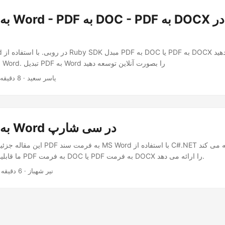
تبدیل آنلاین PDF به Word. تبدیل PDF به Word را بصورت آنلاین توسعه دهید
· یاسر سعید · 8 دقیقه
تبدیل PDF به Word در سی شارپ
این مقاله جزئیات نحوه تبدیل فایل PDF به فرم
REST API ما قابلیت تبدیل PDF به فرمت DOC یا PDF به فرمت DOCX را ارائه می دهد.
· نیر شهباز · 6 دقیقه