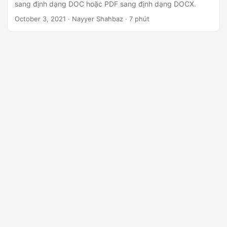
sang định dạng DOC hoặc PDF sang định dạng DOCX.
October 3, 2021
· Nayyer Shahbaz · 7 phút