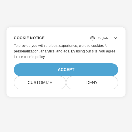
COOKIE NOTICE
To provide you with the best experience, we use cookies for
personalization, analytics, and ads. By using our site, you agree
to
our cookie policy
.
ACCEPT
CUSTOMIZE
DENY