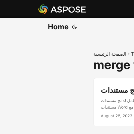
Home
T
»
الصفحة الرئيسية
merge 
 بسهولة. سواء كنت تتعامل مع تقارير متعددة، أو تتعاون في مشروع، قم بدمج
August 28, 2023