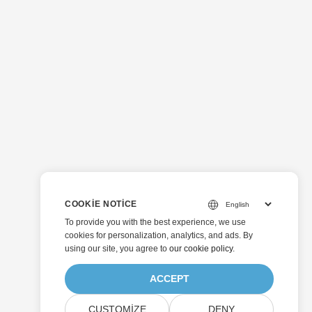
COOKIE NOTICE
To provide you with the best experience, we use
cookies for personalization, analytics, and ads. By
using our site, you agree to
our cookie policy
.
ACCEPT
CUSTOMIZE
DENY