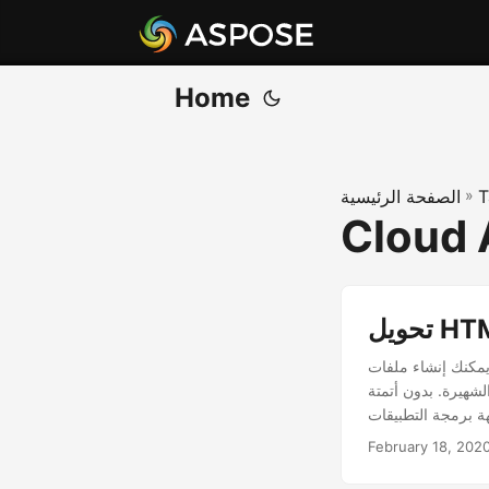
Home
T
»
الصفحة الرئيسية
Cloud 
مكنك إنشاء ملفات PDF أو تحريرها أو معالجتها باستخدام Aspose.PDF Cloud. يعد تحويل HTML إلى PDF أحد
صل على الإمكانيات لتحويل HTML إلى تنسيق PDF باستخدام
February 18, 202