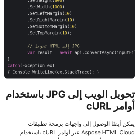
        .SetHeight(
800
)

        .SetWidth(
1000
)

        .SetLeftMargin(
10
)

        .SetRightMargin(
10
)

        .SetBottomMargin(
10
)

        .SetTopMargin(
10
);

// تحويل HTML إلى JPG
var
 result = 
await
 api.ConvertAsync(inputFil
catch
(Exception ex)

تحويل الويب إلى JPG باستخدام
أوامر cURL
يمكن أيضًا الوصول إلى واجهات برمجة تطبيقات
Aspose.HTML Cloud عبر أوامر cURL باستخدام