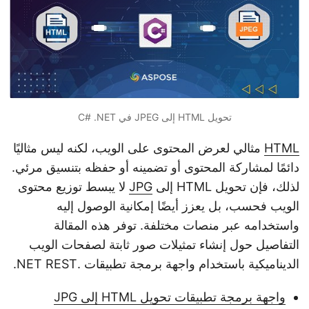
n
تحويل HTML إلى JPEG في C# .NET
HTML
مثالي لعرض المحتوى على الويب، لكنه ليس مثاليًا
دائمًا لمشاركة المحتوى أو تضمينه أو حفظه بتنسيق مرئي.
لذلك، فإن تحويل HTML إلى
JPG
لا يبسط توزيع محتوى
الويب فحسب، بل يعزز أيضًا إمكانية الوصول إليه
واستخدامه عبر منصات مختلفة. توفر هذه المقالة
التفاصيل حول إنشاء تمثيلات صور ثابتة لصفحات الويب
الديناميكية باستخدام واجهة برمجة تطبيقات .NET REST.
واجهة برمجة تطبيقات تحويل HTML إلى JPG