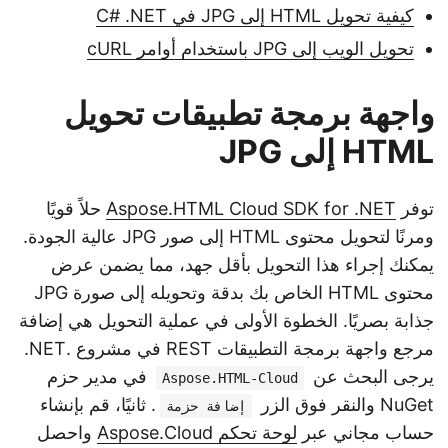
كيفية تحويل HTML إلى JPG في C# .NET
تحويل الويب إلى JPG باستخدام أوامر cURL
واجهة برمجة تطبيقات تحويل
HTML إلى JPG
توفر
Aspose.HTML Cloud SDK for .NET
حلاً قويًا
ومرنًا لتحويل محتوى HTML إلى صور JPG عالية الجودة.
يمكنك إجراء هذا التحويل بأقل جهد، مما يضمن عرض
محتوى HTML الخاص بك بدقة وتحويله إلى صورة JPG
جذابة بصريًا. الخطوة الأولى في عملية التحويل هي إضافة
مرجع واجهة برمجة التطبيقات REST في مشروع .NET.
يرجى البحث عن
في مدير حزم
Aspose.HTML-Cloud
NuGet والنقر فوق الزر
. ثانيًا، قم بإنشاء
إضافة حزمة
حساب مجاني عبر
لوحة تحكم Aspose.Cloud
واحصل