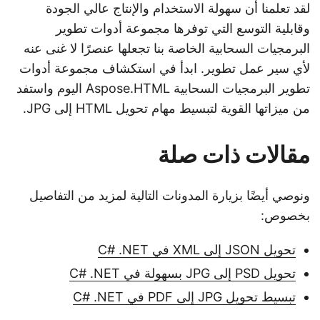
لقد تعلمنا أن سهولة الاستخدام والإنتاج عالي الجودة
وقابلية التوسع التي توفرها مجموعة أدوات تطوير
البرمجيات السحابية الخاصة بنا تجعلها عنصرًا لا غنى عنه
لأي سير عمل تطوير. ابدأ في استكشاف مجموعة أدوات
تطوير البرمجيات السحابية Aspose.HTML اليوم واستفد
من ميزاتها القوية لتبسيط مهام تحويل HTML إلى JPG.
مقالات ذات صلة
ونوصي أيضًا بزيارة المدونات التالية لمزيد من التفاصيل
بخصوص:
تحويل JSON إلى XML في C# .NET
تحويل PSD إلى JPG بسهولة في C# .NET
تبسيط تحويل JPG إلى PDF في C# .NET