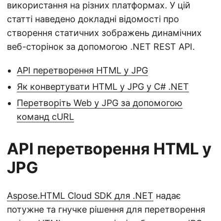
використання на різних платформах. У цій
статті наведено докладні відомості про
створення статичних зображень динамічних
веб-сторінок за допомогою .NET REST API.
API перетворення HTML у JPG
Як конвертувати HTML у JPG у C# .NET
Перетворіть Web у JPG за допомогою
команд cURL
API перетворення HTML у
JPG
Aspose.HTML Cloud SDK для .NET
надає
потужне та гнучке рішення для перетворення