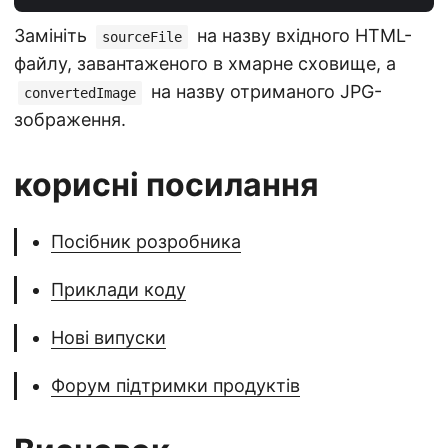
Замініть
на назву вхідного HTML-
sourceFile
файлу, завантаженого в хмарне сховище, а
на назву отриманого JPG-
convertedImage
зображення.
корисні посилання
Посібник розробника
Приклади коду
Нові випуски
Форум підтримки продуктів