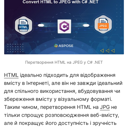
n
Перетворення HTML на JPEG у C# .NET
HTML
ідеально підходить для відображення
вмісту в Інтернеті, але він не завжди ідеальний
для спільного використання, вбудовування чи
збереження вмісту у візуальному форматі.
Таким чином, перетворення HTML на
JPG
не
тільки спрощує розповсюдження веб-вмісту,
але й покращує його доступність і зручність