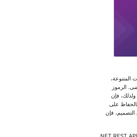
ت المتنوعة،
ى. الرموز
ولذلك، فإن
بالحفاظ على
 التصميم، فإن