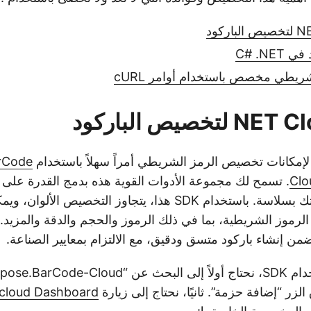
C# .NE
ريطي مخصص باستخدام أوامر cURL
 لإمكانات تخصيص الرمز الشريطي أمراً سهلاً باستخدام
rCode
Clo
. تسمح لك مجموعة الأدوات القوية هذه بدمج القدرة على
الباركود في تطبيقاتك بسلاسة. باستخدام SDK هذا، يتجاوز التخصيص
رموز الشريطية، بما في ذلك الرموز والحجم والدقة والمزيد. 
cloud Dashboard