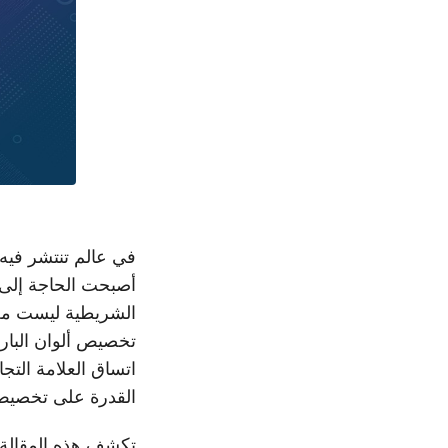
في عالم تنتشر فيه 
أصبحت الحاجة إلى 
الشريطية ليست مجرد
تخصيص ألوان البارك
اتساق العلامة التج
القدرة على تخصيص أل
تكشف هذه المقالة أهمي