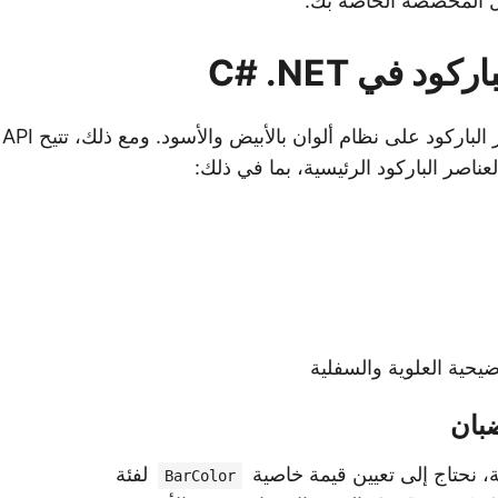
يل المخصصة الخاصة بك.
د في C# .NET
ضيحية العلوية والسفلية
ضبان
، نحتاج إلى تعيين قيمة خاصية
لفئة
BarColor