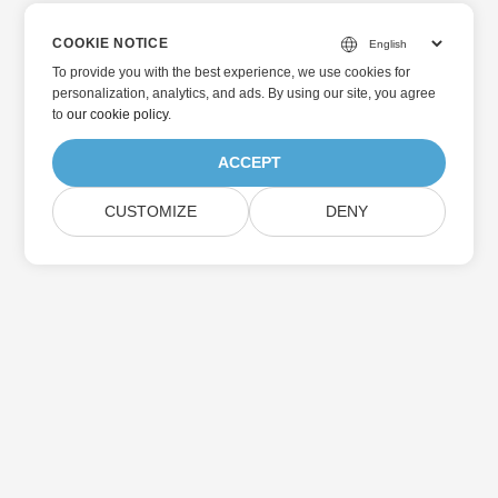
COOKIE NOTICE
To provide you with the best experience, we use cookies for
personalization, analytics, and ads. By using our site, you agree
to
our cookie policy
.
ACCEPT
CUSTOMIZE
DENY