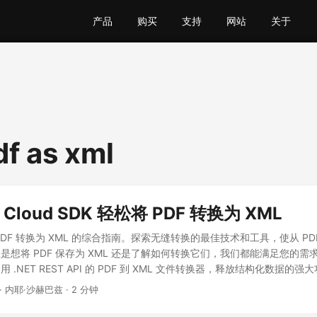
产品
购买
支持
网站
关于
df as xml
 Cloud SDK 轻松将 PDF 转换为 XML
DF 转换为 XML 的综合指南。探索无缝转换的最佳技术和工具，使从 PD
是想将 PDF 保存为 XML 还是了解如何转换它们，我们都能满足您的需
.NET REST API 的 PDF 到 XML 文件转换器，释放结构化数据的强
· 内耶·沙赫巴兹 · 2 分钟