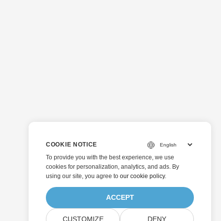
COOKIE NOTICE
To provide you with the best experience, we use
cookies for personalization, analytics, and ads. By
using our site, you agree to
our cookie policy
.
ACCEPT
CUSTOMIZE
DENY