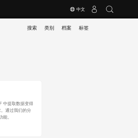
中文
搜索
类别
档案
标签
F 中提取数据变得
求。通过我们的分
大功能。