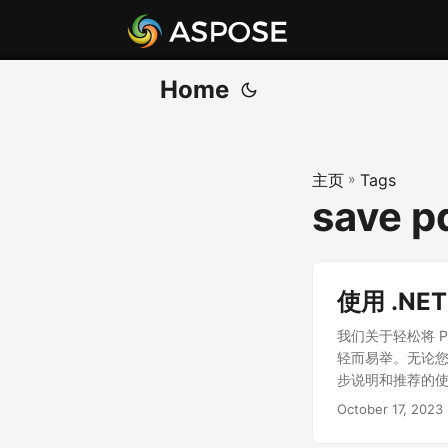
Home
主页
»
Tags
save p
使用 .NET
我们关于轻松将 P
轻而易举。无论您
步说明和推荐的使用 
October 17, 2023