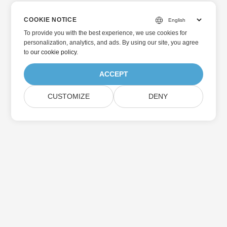
COOKIE NOTICE
To provide you with the best experience, we use cookies for
personalization, analytics, and ads. By using our site, you agree
to
our cookie policy
.
ACCEPT
CUSTOMIZE
DENY