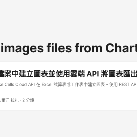
 images files from Char
el 檔案中建立圖表並使用雲端 API 將圖表匯
e.Cells Cloud API 在 Excel 試算表或工作表中建立圖表。使用 REST 
法爾汗·拉扎 · 2 分鐘