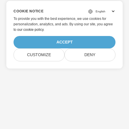
COOKIE NOTICE
To provide you with the best experience, we use cookies for
personalization, analytics, and ads. By using our site, you agree
to
our cookie policy
.
ACCEPT
CUSTOMIZE
DENY