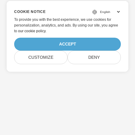
COOKIE NOTICE
To provide you with the best experience, we use cookies for
personalization, analytics, and ads. By using our site, you agree
to
our cookie policy
.
ACCEPT
CUSTOMIZE
DENY