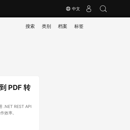
中文
搜索
类别
档案
标签
到 PDF 转
NET REST API
工作效率。