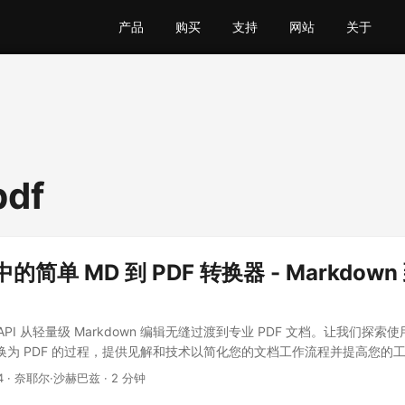
产品
购买
支持
网站
关于
pdf
 中的简单 MD 到 PDF 转换器 - Markdown 
T API 从轻量级 Markdown 编辑无缝过渡到专业 PDF 文档。让我们探索使用 .
n 转换为 PDF 的过程，提供见解和技术以简化您的文档工作流程并提高您的
4
· 奈耶尔·沙赫巴兹 · 2 分钟