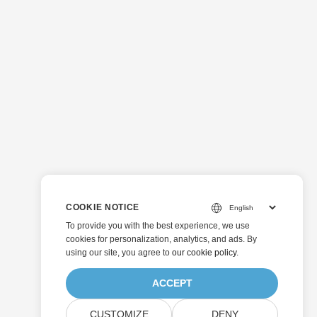
COOKIE NOTICE
To provide you with the best experience, we use
cookies for personalization, analytics, and ads. By
using our site, you agree to
our cookie policy
.
ACCEPT
CUSTOMIZE
DENY