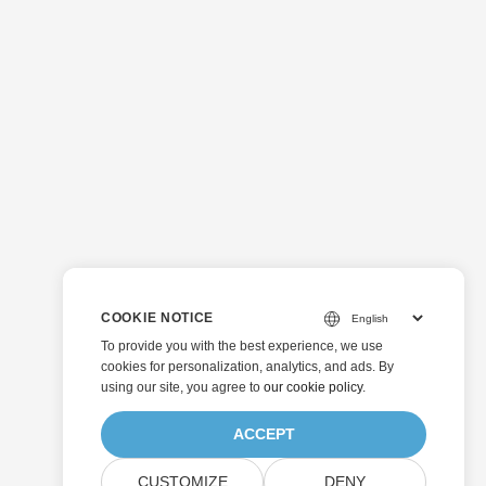
COOKIE NOTICE
To provide you with the best experience, we use
cookies for personalization, analytics, and ads. By
using our site, you agree to
our cookie policy
.
ACCEPT
CUSTOMIZE
DENY