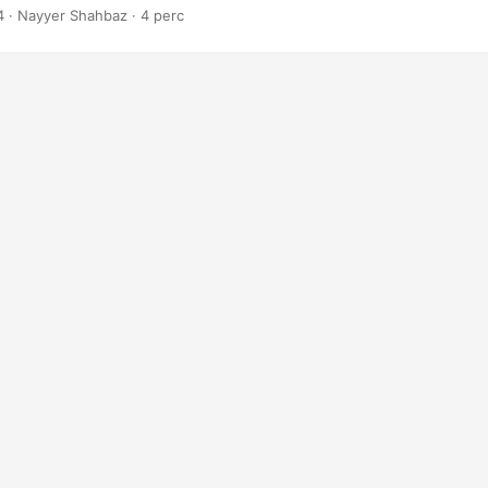
4
· Nayyer Shahbaz · 4 perc