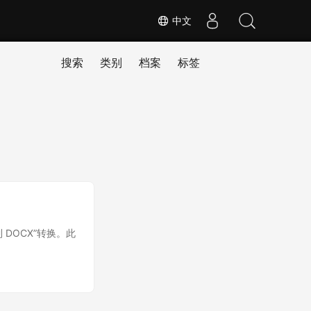
中文
搜索
类别
档案
标签
到 DOCX”转换。此