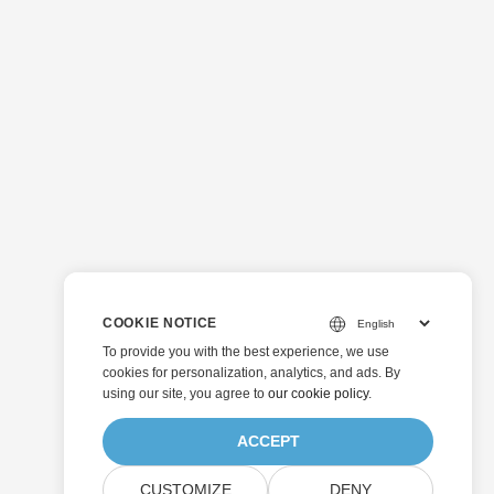
COOKIE NOTICE
To provide you with the best experience, we use
cookies for personalization, analytics, and ads. By
using our site, you agree to
our cookie policy
.
ACCEPT
CUSTOMIZE
DENY