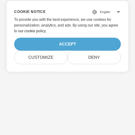
COOKIE NOTICE
To provide you with the best experience, we use cookies for
personalization, analytics, and ads. By using our site, you agree
to
our cookie policy
.
ACCEPT
CUSTOMIZE
DENY