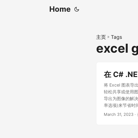
Home
主页
»
Tags
excel g
在 C# .
将 Excel 图
轻松共享或使用图表
导出为图像的解决
率选项)来节省时
March 31, 2023
·