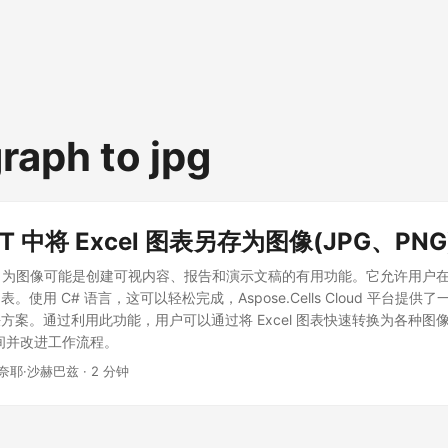
raph to jpg
NET 中将 Excel 图表另存为图像(JPG、PNG
表导出为图像可能是创建可视内容、报告和演示文稿的有用功能。它允许用户在 E
。使用 C# 语言，这可以轻松完成，Aspose.Cells Cloud 平台提
方案。通过利用此功能，用户可以通过将 Excel 图表快速转换为各种图
间并改进工作流程。
 奈耶·沙赫巴兹 · 2 分钟