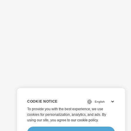
COOKIE NOTICE
To provide you with the best experience, we use
cookies for personalization, analytics, and ads. By
using our site, you agree to
our cookie policy
.