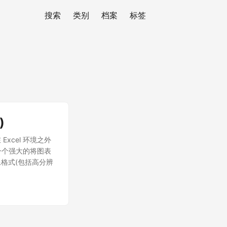
搜索
类别
档案
标签
)
xcel 环境之外
供了一个强大的将图表
像格式(包括高分辨