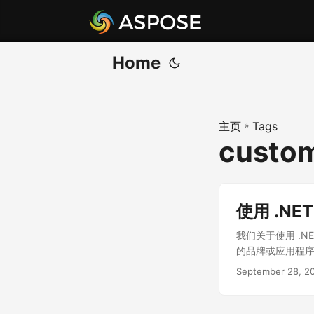
Home
主页
»
Tags
custom
使用 .NE
我们关于使用 .N
的品牌或应用程
September 28, 2