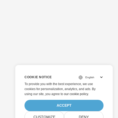
COOKIE NOTICE
To provide you with the best experience, we use
cookies for personalization, analytics, and ads. By
using our site, you agree to
our cookie policy
.
ACCEPT
CUSTOMIZE
DENY