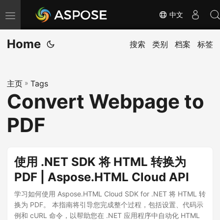
中文
切
换
Home
导
搜索
类别
档案
标签
航
主页
»
Tags
Convert Webpage to
PDF
使用 .NET SDK 将 HTML 转换为
PDF | Aspose.HTML Cloud API
学习如何使用 Aspose.HTML Cloud SDK for .NET 将 HTML 转
换为 PDF。 本指南将引导您完成整个过程，包括设置、代码示
例和 cURL 命令，以帮助您在 .NET 应用程序中自动化 HTML