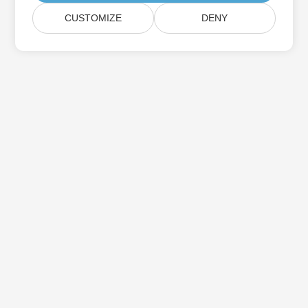
CUSTOMIZE
DENY
家
产品
新版本
价钱
文档