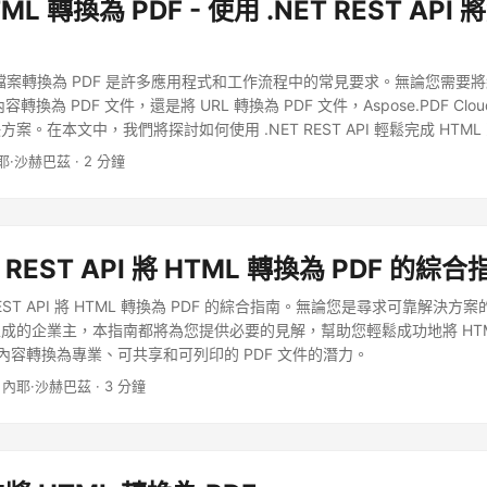
ML 轉換為 PDF - 使用 .NET REST API
L 檔案轉換為 PDF 是許多應用程式和工作流程中的常見要求。無論您需要
內容轉換為 PDF 文件，還是將 URL 轉換為 PDF 文件，Aspose.PDF Clo
。在本文中，我們將探討如何使用 .NET REST API 輕鬆完成 HTML 
耶·沙赫巴茲 · 2 分鐘
T REST API 將 HTML 轉換為 PDF 的綜合
REST API 將 HTML 轉換為 PDF 的綜合指南。無論您是尋求可靠解決
成的企業主，本指南都將為您提供必要的見解，幫助您輕鬆成功地將 HTML
 內容轉換為專業、可共享和可列印的 PDF 文件的潛力。
 內耶·沙赫巴茲 · 3 分鐘