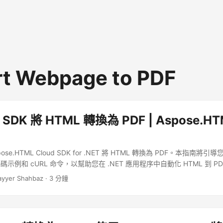
t Webpage to PDF
 SDK 將 HTML 轉換為 PDF | Aspose.HT
se.HTML Cloud SDK for .NET 將 HTML 轉換為 PDF。本指南將
示例和 cURL 命令，以幫助您在 .NET 應用程序中自動化 HTML 到 P
ayyer Shahbaz · 3 分鐘