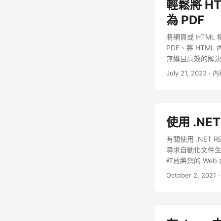
輕鬆將 HT
為 PDF
將網頁或 HTM
PDF、將 HTML 
無縫且高效的解決方案
July 21, 2023
· 內
使用 .NE
有關使用 .NET 
尋求自動化文件生
釋放將您的 Web
October 2, 2021
·