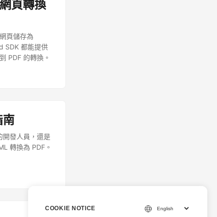
 將網頁轉換
將網頁儲存為
ud SDK 都能提供
到 PDF 的轉換。
指南
方案的開發人員，還是
 轉換為 PDF。
COOKIE NOTICE