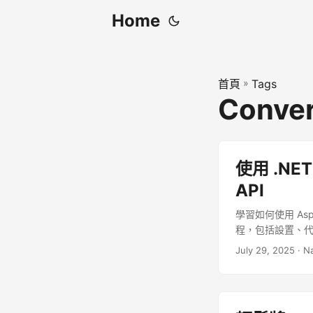
Home
首頁
»
Tags
Conver
使用 .NET
API
學習如何使用 Aspo
程，包括設置、代碼
July 29, 2025
· N