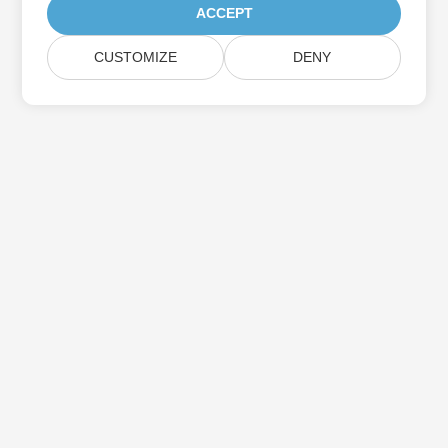
ACCEPT
CUSTOMIZE
DENY
집
제품
새로운 출시
가격