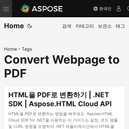
한국인
내
비
Home
게
검색
카테고리
보관소
태그
이
션
Home
»
Tags
전
Convert Webpage to
환
PDF
HTML을 PDF로 변환하기 | .NET
SDK | Aspose.HTML Cloud API
HTML을 PDF로 변환하는 방법을 배우세요. Aspose.HTML
Cloud SDK for .NET을 사용하는 이 가이드는 설정, 코드 샘플
및 cURL 명령을 포함하여 .NET 애플리케이션에서 HTML을