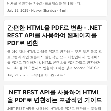
PDF로 변환하는 자동화 프로세스를 안내합니다.
July 29, 2025
· Nayyer Shahbaz · 4 min
간편한 HTML을 PDF로 변환 - .NET
REST API를 사용하여 웹페이지를
PDF로 변환
웹 페이지나 HTML 파일을 PDF로 변환하는 것은 많은 응용 프
로그램과 작업 흐름에서 일반적인 요구 사항입니다. 웹페이지
를 PDF로 저장하거나, HTML 콘텐츠를 PDF 파일로 변환하거
나, URL을 PDF 문서로 변환해야 하는 경우 Aspose.PDF Cloud
SDK는 원활하고 효율적인 솔루션을 제공합니다. 이 기사에서
July 21, 2023
· 나이에르 샤바즈 · 4 min
는 .NET REST API를 사용하여 HTML을 PDF로 쉽게 변환하는
방법을 살펴보겠습니다.
.NET REST API를 사용하여 HTML
을 PDF로 변환하는 포괄적인 가이드
.NET REST API를 사용하여 HTML을 PDF로 변환하는 포괄적