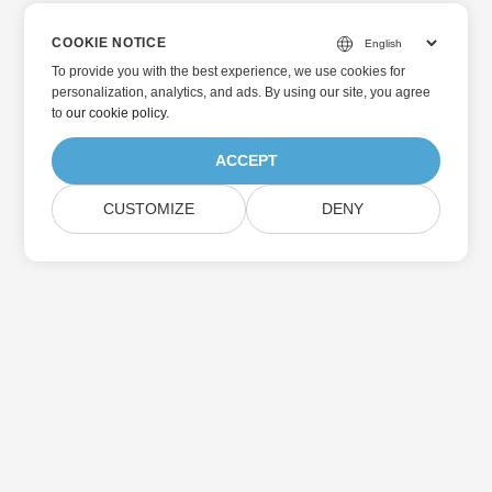
COOKIE NOTICE
To provide you with the best experience, we use cookies for
personalization, analytics, and ads. By using our site, you agree
to
our cookie policy
.
ACCEPT
CUSTOMIZE
DENY