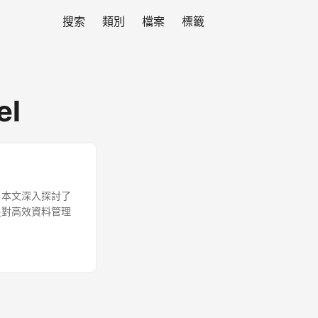
搜索
類別
檔案
標籤
el
。本文深入探討了
在滿足對高效資料管理