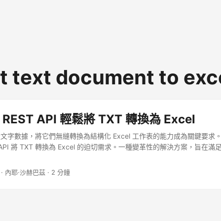
t text document to exc
 REST API 輕鬆將 TXT 轉換為 Excel
文字數據，將它們無縫轉換為結構化 Excel 工作表的能力成為關鍵要求
ST API 將 TXT 轉換為 Excel 的迫切需求。一種變革性的解決方案，旨
。
· 內耶·沙赫巴茲 · 2 分鐘