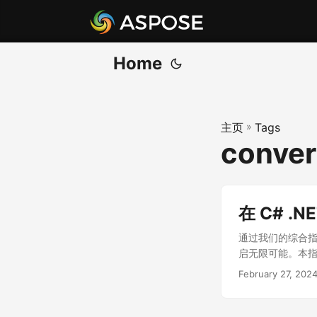
Home
主页
»
Tags
convert
在 C# .N
通过我们的综合指南
启无限可能。本指南
February 27, 202