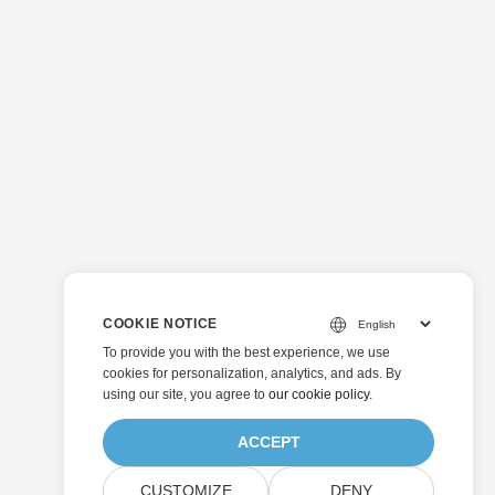
COOKIE NOTICE
To provide you with the best experience, we use
cookies for personalization, analytics, and ads. By
using our site, you agree to
our cookie policy
.
ACCEPT
CUSTOMIZE
DENY