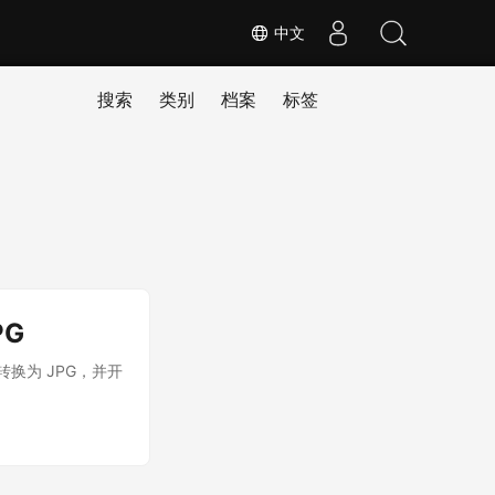
中文
搜索
类别
档案
标签
PG
转换为 JPG，并开