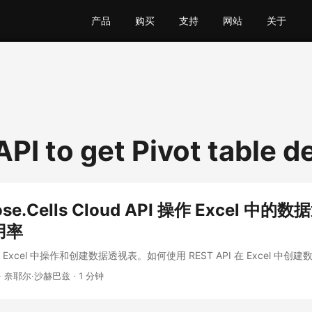
产品
购买
支持
网站
关于
PI to get Pivot table de
se.Cells Cloud API 操作 Excel 中
用率
 在 Excel 中操作和创建数据透视表。如何使用 REST API 在 Excel 中
· 奈耶尔·沙赫巴兹 · 1 分钟