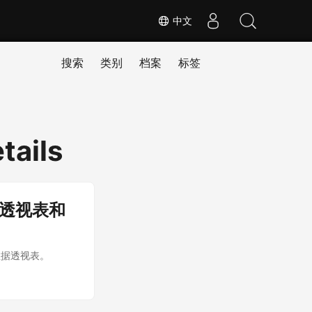
中文
搜索
类别
档案
标签
tails
的数据透视表和
创建数据透视表。