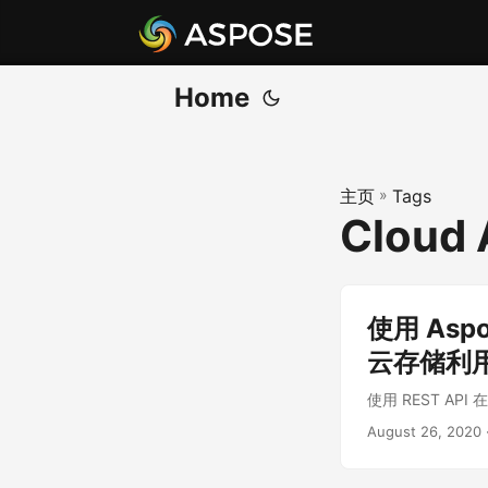
Home
主页
»
Tags
Cloud A
使用 Aspo
云存储利
使用 REST API
August 26, 2020