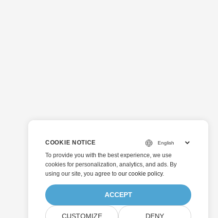
COOKIE NOTICE
To provide you with the best experience, we use
cookies for personalization, analytics, and ads. By
using our site, you agree to
our cookie policy
.
ACCEPT
CUSTOMIZE
DENY