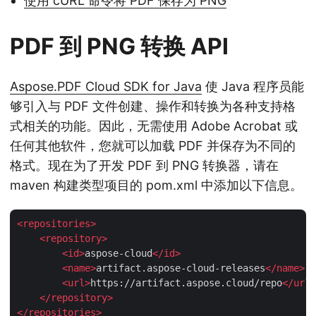
使用 cURL 命令将 PDF 保存为 PNG
PDF 到 PNG 转换 API
Aspose.PDF Cloud SDK for Java
使 Java 程序员能
够引入与 PDF 文件创建、操作和转换为各种支持格
式相关的功能。因此，无需使用 Adobe Acrobat 或
任何其他软件，您就可以加载 PDF 并保存为不同的
格式。现在为了开发 PDF 到 PNG 转换器，请在
maven 构建类型项目的 pom.xml 中添加以下信息。
<
repositories
>
<
repository
>
<
id
>
aspose-cloud
</
id
>
<
name
>
artifact.aspose-cloud-releases
</
name
>
<
url
>
https://artifact.aspose.cloud/repo
</
url
>
</
repository
>
</
repositories
>