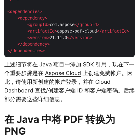
<
dependencies
>
<
dependency
>
<
groupId
>
com.aspose
</
groupId
>
<
artifactId
>
aspose-pdf-cloud
</
artifactId
>
<
version
>
21.11.0
</
version
>
</
dependency
>
</
dependencies
>
上述细节将在 Java 项目中添加 SDK 引用，现在下一
个重要步骤是在
Aspose Cloud
上创建免费帐户。因
此，请使用新创建的帐户登录，并在
Cloud
Dashboard
查找/创建客户端 ID 和客户端密码。后续
部分需要这些详细信息。
在 Java 中将 PDF 转换为
PNG