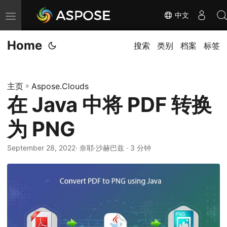
中文
切
换
Home
导
搜索
类别
档案
标签
航
主页
»
Aspose.Clouds
在 Java 中将 PDF 转换
为 PNG
September 28, 2022
· 奈耶·沙赫巴兹 · 3 分钟