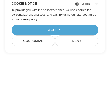
COOKIE NOTICE
To provide you with the best experience, we use cookies for
personalization, analytics, and ads. By using our site, you agree
to
our cookie policy
.
ACCEPT
CUSTOMIZE
DENY
家