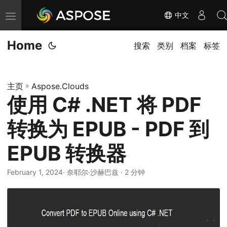
中文
切
换
Home
导
搜索
类别
档案
标签
航
主页
»
Aspose.Clouds
使用 C# .NET 将 PDF
转换为 EPUB - PDF 到
EPUB 转换器
February 1, 2024
· 奈耶尔·沙赫巴兹 · 2 分钟