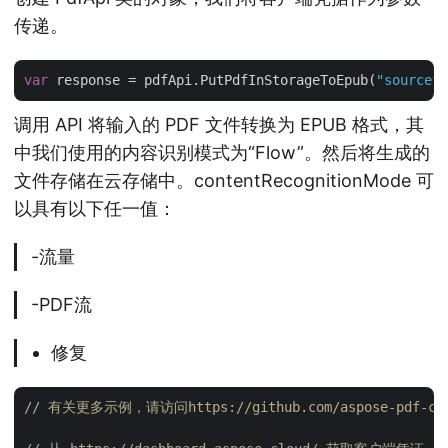
传递。
var
 response = pdfApi.PutPdfInStorageToEpub(
"sourcefi
调用 API 将输入的 PDF 文件转换为 EPUB 格式，其
中我们使用的内容识别模式为“Flow”。然后将生成的
文件存储在云存储中。contentRecognitionMode 可
以具有以下任一值：
-流量
-PDF流
修复
// 有关更多示例，请访问https://github.com/aspose-pdf-cloud/