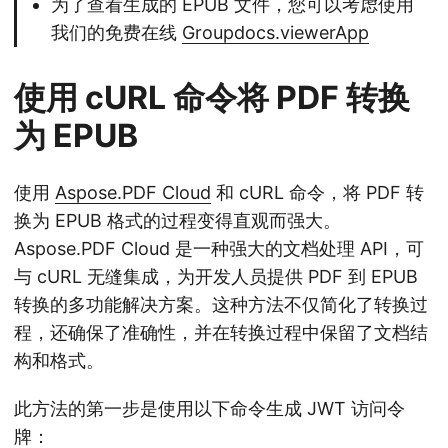
为了查看生成的 EPUB 文件，您可以考虑使用
我们的免费在线
Groupdocs.viewerApp
使用 cURL 命令将 PDF 转换
为 EPUB
使用
Aspose.PDF Cloud
和 cURL 命令，将 PDF 转
换为 EPUB 格式的过程变得直观而强大。
Aspose.PDF Cloud 是一种强大的文档处理 API，可
与 cURL 无缝集成，为开发人员提供 PDF 到 EPUB
转换的多功能解决方案。这种方法不仅简化了转换过
程，还确保了准确性，并在转换过程中保留了文档结
构和格式。
此方法的第一步是使用以下命令生成 JWT 访问令
牌：