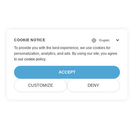
COOKIE NOTICE
To provide you with the best experience, we use cookies for
personalization, analytics, and ads. By using our site, you agree
to
our cookie policy
.
ACCEPT
CUSTOMIZE
DENY