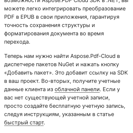
возможности Aspose.PDF Cloud SDK в .NET, вы
можете легко интегрировать преобразование
PDF в EPUB в свои приложения, гарантируя
точность сохранения структуры и
форматирования документа во время
перехода.
Теперь нам нужно найти Aspose.Pdf-Cloud в
диспетчере пакетов NuGet и нажать кнопку
«Добавить пакет». Это добавит ссылку на SDK
в ваш проект. Во-вторых, получите учетные
данные клиента из
облачной панели
. Если у
вас нет существующей учетной записи,
просто создайте бесплатную учетную запись,
следуя инструкциям, указанным в статье
быстрый старт
.