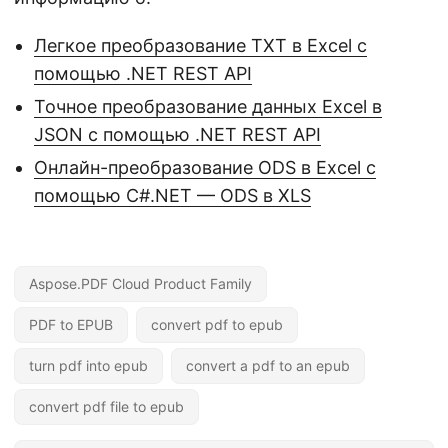
Легкое преобразование TXT в Excel с
помощью .NET REST API
Точное преобразование данных Excel в
JSON с помощью .NET REST API
Онлайн-преобразование ODS в Excel с
помощью C#.NET — ODS в XLS
Aspose.PDF Cloud Product Family
PDF to EPUB
convert pdf to epub
turn pdf into epub
convert a pdf to an epub
convert pdf file to epub