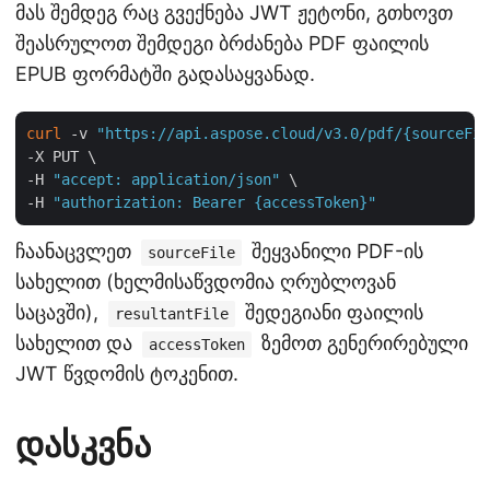
მას შემდეგ რაც გვექნება JWT ჟეტონი, გთხოვთ
შეასრულოთ შემდეგი ბრძანება PDF ფაილის
EPUB ფორმატში გადასაყვანად.
curl
 -v 
"https://api.aspose.cloud/v3.0/pdf/{sourceFil
-X PUT \

-H 
"accept: application/json"
 \

-H 
"authorization: Bearer {accessToken}"
ჩაანაცვლეთ
შეყვანილი PDF-ის
sourceFile
სახელით (ხელმისაწვდომია ღრუბლოვან
საცავში),
შედეგიანი ფაილის
resultantFile
სახელით და
ზემოთ გენერირებული
accessToken
JWT წვდომის ტოკენით.
დასკვნა