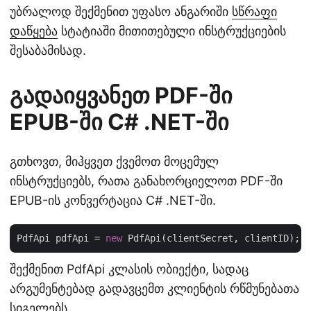
უბრალოდ შექმენით უფასო ანგარიში
სწრაფი
დაწყება
სტატიაში მითითებული ინსტრუქციების
შესაბამისად.
გადაიყვანეთ PDF-ში
EPUB-ში C# .NET-ში
გთხოვთ, მიჰყვეთ ქვემოთ მოცემულ
ინსტრუქციებს, რათა განახორციელოთ PDF-ში
EPUB-ის კონვერტაცია C# .NET-ში.
PdfApi pdfApi = 
new
შექმენით PdfApi კლასის ობიექტი, სადაც
არგუმენტებად გადავცემთ კლიენტის რწმუნებათა
სიგელებს.