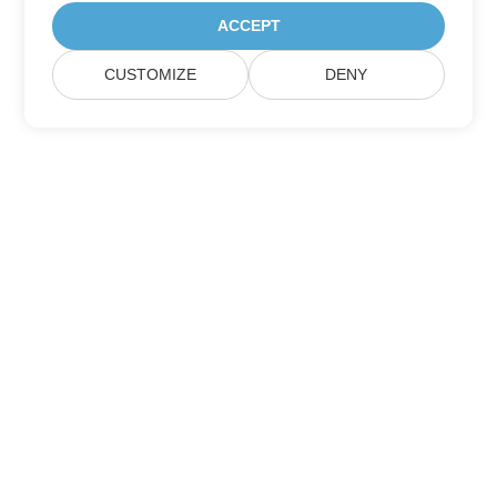
ACCEPT
CUSTOMIZE
DENY
Home
Products