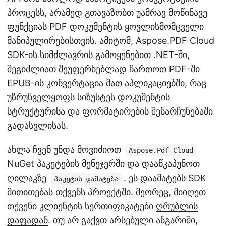
პროცესს, არამედ გთავაზობთ უამრავ მოწინავე
ფუნქციას PDF დოკუმენტის ყოვლისმომცველი
მანიპულირებისთვის. ამიტომ, Aspose.PDF Cloud
SDK-ის სიმძლავრის გამოყენებით .NET-ში,
შეგიძლიათ შეუფერხებლად ჩართოთ PDF-ში
EPUB-ის კონვერტაცია მათ აპლიკაციებში, რაც
უზრუნველყოფს სიზუსტეს დოკუმენტის
სტრუქტურისა და ფორმატირების შენარჩუნებაში
გადასვლისას.
ახლა ჩვენ უნდა მოვიძიოთ
Aspose.Pdf-Cloud
NuGet პაკეტების მენეჯერში და დააწკაპუნოთ
ღილაკზე
. ეს დაამატებს SDK
პაკეტის დამატება
მითითებას თქვენს პროექტში. მეორეც, მიიღეთ
თქვენი კლიენტის სერთიფიკატები
ღრუბლის
დაფადან
. თუ არ გაქვთ არსებული ანგარიში,