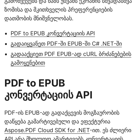
გამოწვევებს და ხაზს უსვამს ეკრანის სხვადასხვა
ზომისა და მკითხველის პრეფერენციების
დათმობის მნიშვნელობას.
PDF to EPUB კონვერტაციის API
გადაიყვანეთ PDF-ში EPUB-ში C# .NET-ში
გადააქციეთ PDF EPUB-ად cURL ბრძანებების
გამოყენებით
PDF to EPUB
კონვერტაციის API
PDF-ის EPUB-ად გადაქცევის მოგზაურობის
დაწყება გამარტივებული და ეფექტურია
Aspose.PDF Cloud SDK for .NET
-ით. ეს ძლიერი
API არა მხოლოდ ამარტივებს კონვერტაციის