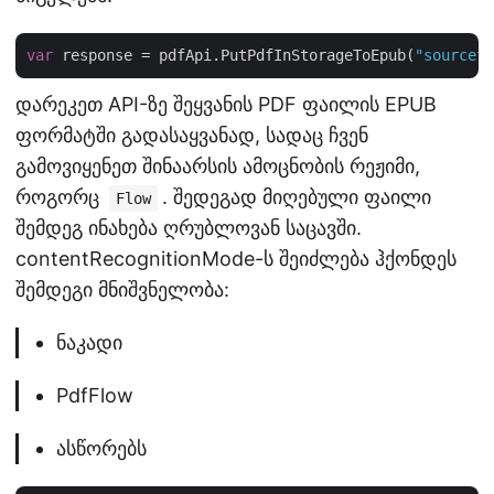
var
 response = pdfApi.PutPdfInStorageToEpub(
"sourcefi
დარეკეთ API-ზე შეყვანის PDF ფაილის EPUB
ფორმატში გადასაყვანად, სადაც ჩვენ
გამოვიყენეთ შინაარსის ამოცნობის რეჟიმი,
როგორც
. შედეგად მიღებული ფაილი
Flow
შემდეგ ინახება ღრუბლოვან საცავში.
contentRecognitionMode-ს შეიძლება ჰქონდეს
შემდეგი მნიშვნელობა:
ნაკადი
PdfFlow
ასწორებს