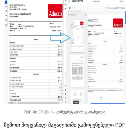
PDF-ში EPUB-ის კონვერტაციის გადახედვა.
ზემოთ მოყვანილ მაგალითში გამოყენებული PDF