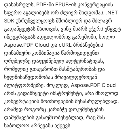
დასასრულს, PDF-ში EPUB-ის კონვერტაციის
სფერო აყალიბებს ორ ძლიერ მიდგომას. .NET
SDK უზრუნველყოფს მშობლიურ და მძლავრ
გადაწყვეტას მათთვის, ვინც მხარს უჭერს უწყვეტ
ინტეგრაციას ადგილობრივ გარემოში, ხოლო
Aspose.PDF Cloud და cURL ბრძანებების
დინამიური კომბინაცია წარმოგიდგენთ
ღრუბელზე დაფუძნებულ ალტერნატივას,
რომელიც გთავაზობთ მასშტაბურობას და
ხელმისაწვდომობას მრავალფეროვან
პლატფორმებზე. მოკლედ, Aspose.PDF Cloud
არის გადამწყვეტი ინსტრუმენტი, არა მხოლოდ
კონვერტაციის მოთხოვნების შესასრულებლად,
არამედ როგორც კარიბჭე დოკუმენტების
დამუშავების გასაუმჯობესებლად, რაც მას
საბოლოო არჩევანს აქცევს