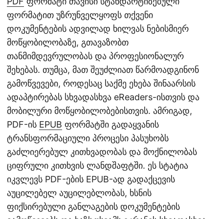
PDF
ფორმატი თავისი სტანდარტიზებული
ფორმატით უზრუნველყოფს თქვენი
დოკუმენტების ადვილად ხილვას ნებისმიერ
მოწყობილობაზე, გთავაზობთ
თანმიმდევრულობას და პროფესიონალურ
შეხებას. თუმცა, მათ შეუძლიათ წარმოადგინონ
გამოწვევები, როდესაც საქმე ეხება შინაარსის
ადაპტირებას სხვადასხვა eReaders-ისთვის და
მობილური მოწყობილობებისთვის. ამრიგად,
PDF-ის
EPUB
ფორმატში გადაყვანის
ტრანსფორმაციული პროცესი პასუხობს
გაძლიერებულ კითხვადობას და მოქნილობას
ციფრული კითხვის ლანდშაფტში. ეს სტატია
იკვლევს PDF-ების EPUB-ად გადაქცევის
აუცილებელ აუცილებლობას, ხსნის
ფიქსირებული განლაგების დოკუმენტების